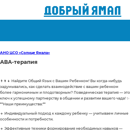
ДОБРЫЙ ЯМАЛ
АНО ЦСО «Солнце Ямала»
АВА-терапия
👨‍👩‍👧 Найдите Общий Язык с Вашим Ребенком! Вы когда-нибудь
задумывались, как сделать взаимодействие с вашим ребенком
более гармоничным и плодотворным? Поведенческая терапия — это
ключ к успешному партнерству в общении и развитии вашего чада! ✨
**Наши преимущества:**
🔹 Индивидуальный подход к каждому ребенку — учитываем личные
особенности и потребности.
🔹 Эффективные техники формирования необходимых навыков —