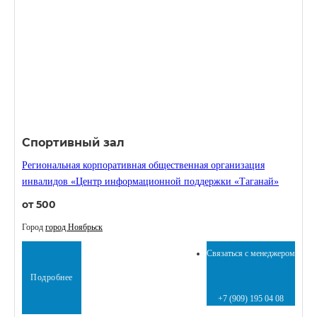
Спортивный зал
Региональная корпоративная общественная организация
инвалидов «Центр информационной поддержки «Таганай»
от 500
Город
город Ноябрьск
Связаться с менеджером
Подробнее
+7 (909) 195 04 08