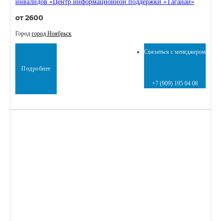
инвалидов «Центр информационной поддержки «Таганай»
от 2600
Город
город Ноябрьск
Связаться с менеджером
Подробнее
+7 (909) 195 04 08