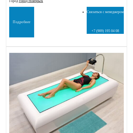
Город
город Ноябрьск
Связаться с менеджером
Подробнее
+7 (909) 195 04 08