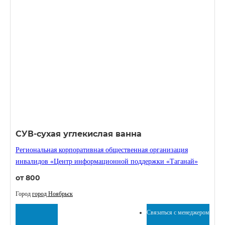
СУВ-сухая углекислая ванна
Региональная корпоративная общественная организация
инвалидов «Центр информационной поддержки «Таганай»
от 800
Город
город Ноябрьск
Связаться с менеджером