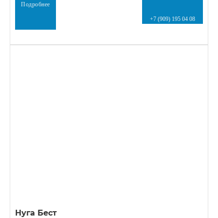
Подробнее
+7 (909) 195 04 08
Нуга Бест