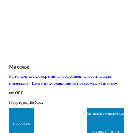
Массаж
Региональная корпоративная общественная организация
инвалидов «Центр информационной поддержки «Таганай»
от 800
Город
город Ноябрьск
Связаться с менеджером
Подробнее
+7 (909) 195 04 08