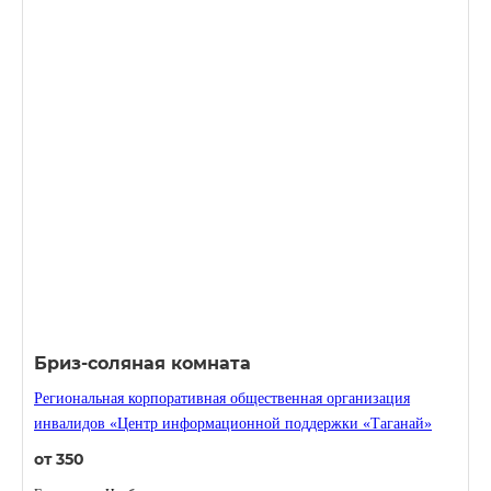
Бриз-соляная комната
Региональная корпоративная общественная организация
инвалидов «Центр информационной поддержки «Таганай»
от 350