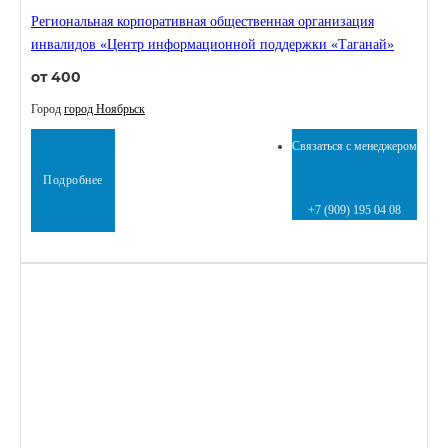
Региональная корпоративная общественная организация
инвалидов «Центр информационной поддержки «Таганай»
от 400
Город
город Ноябрьск
Связаться с менеджером
Подробнее
+7 (909) 195 04 08