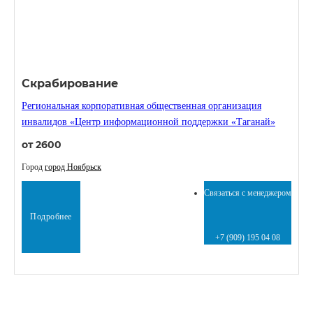
Скрабирование
Региональная корпоративная общественная организация
инвалидов «Центр информационной поддержки «Таганай»
от 2600
Город
город Ноябрьск
Связаться с менеджером
Подробнее
+7 (909) 195 04 08