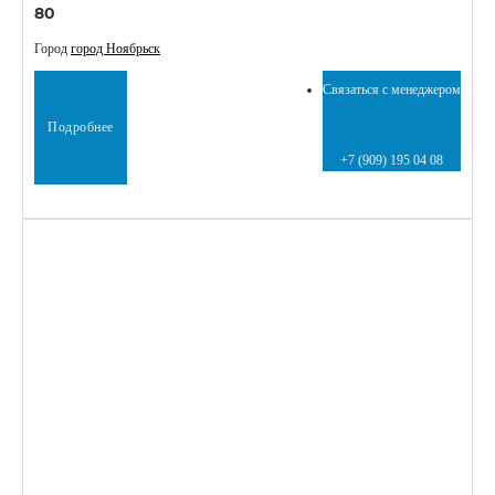
80
Город
город Ноябрьск
Связаться с менеджером
Подробнее
+7 (909) 195 04 08