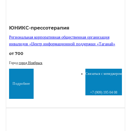
ЮНИКС-прессотерапия
Региональная корпоративная общественная организация
инвалидов «Центр информационной поддержки «Таганай»
от 700
Город
город Ноябрьск
Связаться с менеджером
Подробнее
+7 (909) 195 04 08