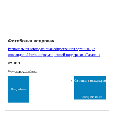
Фитобочка кедровая
Региональная корпоративная общественная организация
инвалидов «Центр информационной поддержки «Таганай»
от 300
Город
город Ноябрьск
Связаться с менеджером
Подробнее
+7 (909) 195 04 08