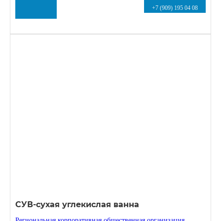
+7 (909) 195 04 08
СУВ-сухая углекислая ванна
Региональная корпоративная общественная организация