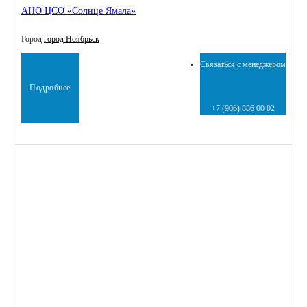
АНО ЦСО «Солнце Ямала»
Город
город Ноябрьск
Связаться с менеджером
Подробнее
+7 (906) 886 00 02