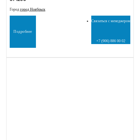
Город
город Ноябрьск
Связаться с менеджером
Подробнее
+7 (906) 886 00 02