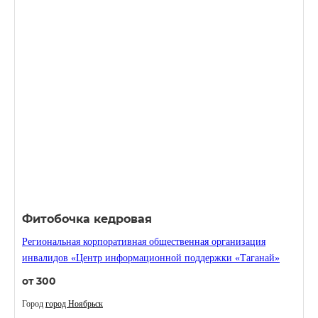
Фитобочка кедровая
Региональная корпоративная общественная организация
инвалидов «Центр информационной поддержки «Таганай»
от 300
Город
город Ноябрьск