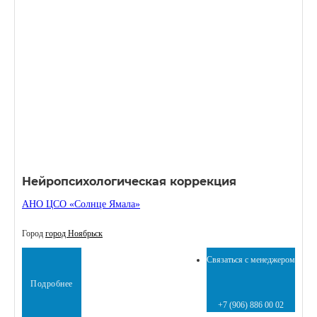
Нейропсихологическая коррекция
АНО ЦСО «Солнце Ямала»
Город
город Ноябрьск
Связаться с менеджером
Подробнее
+7 (906) 886 00 02