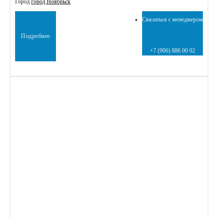
Город
город Ноябрьск
Связаться с менеджером
Подробнее
+7 (906) 886 00 02