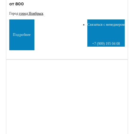
от 800
Город
город Ноябрьск
Связаться с менеджером
Подробнее
+7 (909) 195 04 08