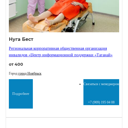
Нуга Бест
Региональная корпоративная общественная организация
инвалидов «Центр информационной поддержки «Таганай»
от 400
Город
город Ноябрьск
Связаться с менеджером
Подробнее
+7 (909) 195 04 08