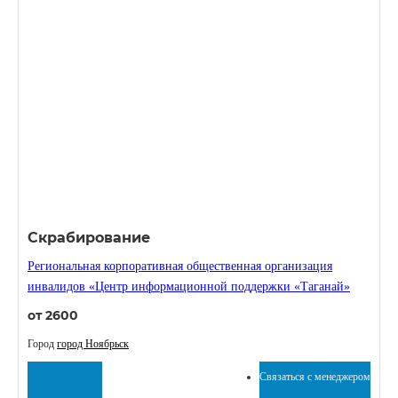
Скрабирование
Региональная корпоративная общественная организация
инвалидов «Центр информационной поддержки «Таганай»
от 2600
Город
город Ноябрьск
Связаться с менеджером