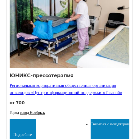
ЮНИКС-прессотерапия
Региональная корпоративная общественная организация
инвалидов «Центр информационной поддержки «Таганай»
от 700
Город
город Ноябрьск
Связаться с менеджером
Подробнее