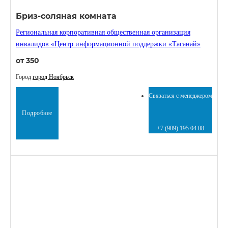
Бриз-соляная комната
Региональная корпоративная общественная организация
инвалидов «Центр информационной поддержки «Таганай»
от 350
Город
город Ноябрьск
Связаться с менеджером
Подробнее
+7 (909) 195 04 08