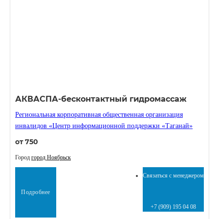
АКВАСПА-бесконтактный гидромассаж
Региональная корпоративная общественная организация
инвалидов «Центр информационной поддержки «Таганай»
от 750
Город
город Ноябрьск
Связаться с менеджером
Подробнее
+7 (909) 195 04 08