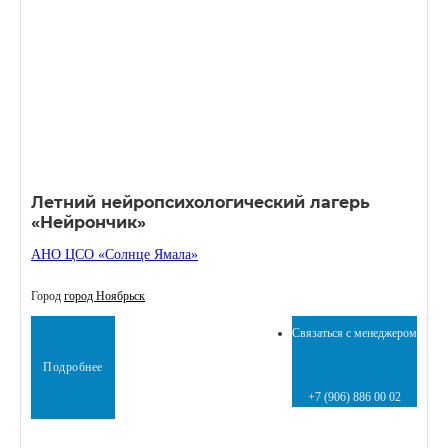
Летний нейропсихологический лагерь
«Нейрончик»
АНО ЦСО «Солнце Ямала»
Город
город Ноябрьск
Связаться с менеджером
Подробнее
+7 (906) 886 00 02