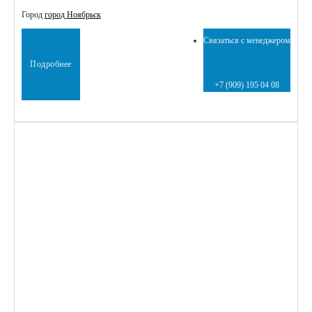
Город
город Ноябрьск
Связаться с менеджером
Подробнее
+7 (909) 195 04 08