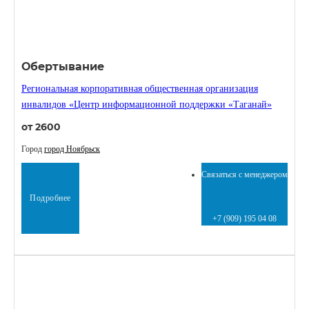
Обертывание
Региональная корпоративная общественная организация
инвалидов «Центр информационной поддержки «Таганай»
от 2600
Город
город Ноябрьск
Связаться с менеджером
Подробнее
+7 (909) 195 04 08