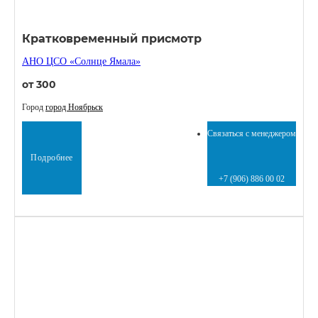
Кратковременный присмотр
АНО ЦСО «Солнце Ямала»
от 300
Город
город Ноябрьск
Связаться с менеджером
Подробнее
+7 (906) 886 00 02