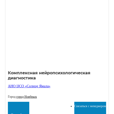
Комплексная нейропсихологическая
диагностика
АНО ЦСО «Солнце Ямала»
Город
город Ноябрьск
Связаться с менеджером