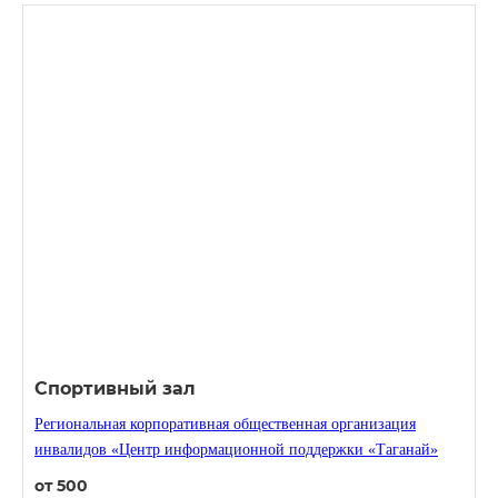
Спортивный зал
Региональная корпоративная общественная организация
инвалидов «Центр информационной поддержки «Таганай»
от 500