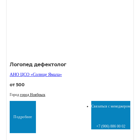
Логопед дефектолог
АНО ЦСО «Солнце Ямала»
от 500
Город
город Ноябрьск
Связаться с менеджером
Подробнее
+7 (906) 886 00 02