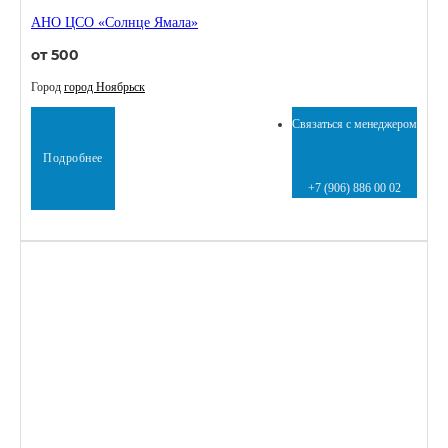
АНО ЦСО «Солнце Ямала»
от 500
Город
город Ноябрьск
Связаться с менеджером
Подробнее
+7 (906) 886 00 02