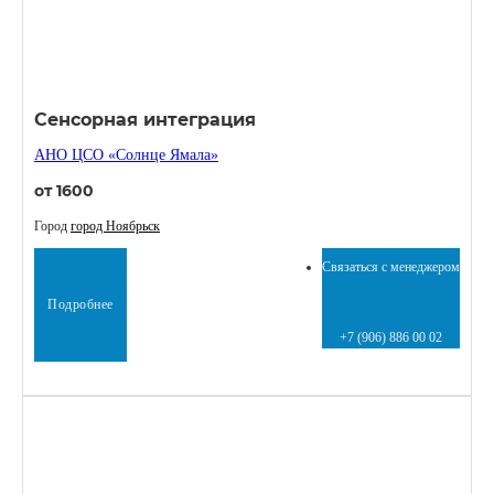
Сенсорная интеграция
АНО ЦСО «Солнце Ямала»
от 1600
Город
город Ноябрьск
Связаться с менеджером
Подробнее
+7 (906) 886 00 02